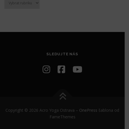
SLEDUJTE NÁS
Copyright © 2026 Acro Yoga Ostrava
–
OnePress
šablona od
FameThemes