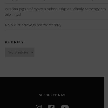
Vzdušná jóga plná výzev a radosti: Objevte výhody AcroYogy pro
tělo i mysl
Nový kurz acroyogy pro začátečníky
RUBRIKY
Rubriky
SLEDUJTE NÁS