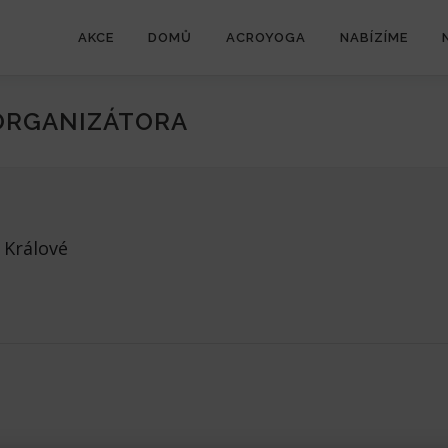
AKCE
DOMŮ
ACROYOGA
NABÍZÍME
ORGANIZÁTORA
 Králové