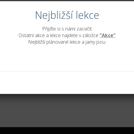
Nejbližší lekce
Přijďte si s námi zacvičit
Ostatní akce a lekce najdete v záložce
“Akce”
Nejbližší plánované lekce a jamy jsou: