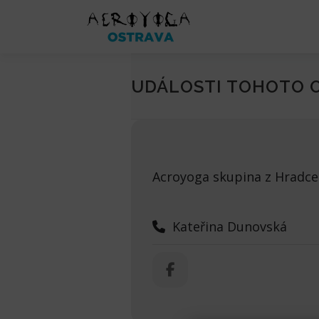
Přeskočit
na
obsah
UDÁLOSTI TOHOTO 
Acroyoga skupina z Hradce
Kateřina Dunovská