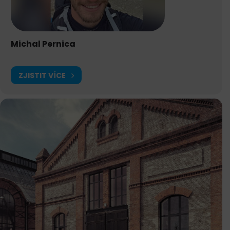
Michal Pernica
ZJISTIT VÍCE