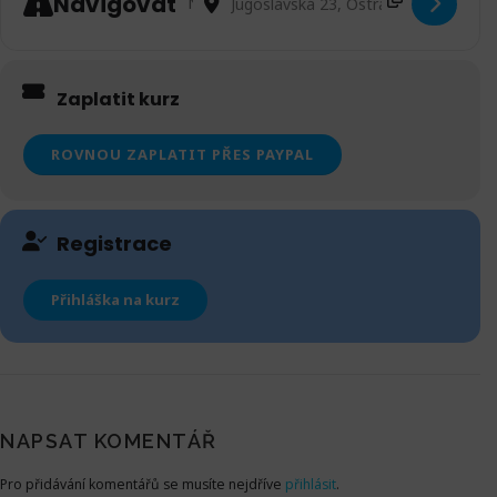
Navigovat
Zaplatit kurz
Registrace
Přihláška na kurz
NAPSAT KOMENTÁŘ
Pro přidávání komentářů se musíte nejdříve
přihlásit
.